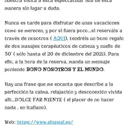
nuestra visita a esta espectacular isla de esta
manera sin lugar a duda.
Nunca es tarde para disfrutar de unas vacaciones
como se merecen, y por si fuera poco…si reserváis a
través de nosotros (
AQUÍ
), tendréis un bono regalo
de dos masajes terapéuticos de cabeza y cuello de
30´ ( sólo hasta el 20 de diciembre del 2021). Para
ello, a la hora de la reserva, manda un mensaje
poniendo
BONO NOSOTROS Y EL MUNDO
.
Hay una frase que me encanta que describe a la
perfección la calma, relajación y desconexión vivida
allí…DOLCE FAR NIENTE ( el placer de no hacer
nada , en italiano).
Web:
https://www.elnawal.es/