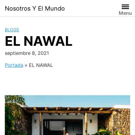
Skip
Nosotros Y El Mundo
to
Menu
content
BLOGS
EL NAWAL
septiembre 8, 2021
Portada
»
EL NAWAL