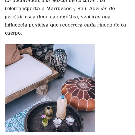
La decoración, una mezcla de culturas , te
teletransporta a Marruecos y Bali. Además de
percibir esta deco tan exótica, sentirás una
influencia positiva que recorrerá cada rincón de tu
cuerpo.