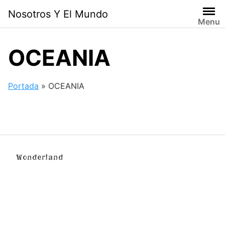
Skip
Nosotros Y El Mundo
to
Menu
content
OCEANIA
Portada
»
OCEANIA
Wonderland