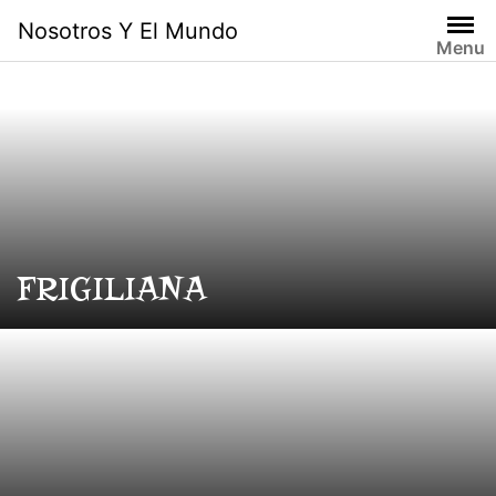
Skip
Nosotros Y El Mundo
to
Menu
content
FRIGILIANA