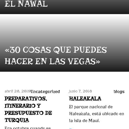
EL NAWAL
«30 COSAS QUE PUEDES
HACER EN LAS VEGAS»
abril 28, 2019
junio 7, 2018
Uncategorized
blogs
PREPARATIVOS,
HALEAKALA
ITINERARIO Y
El parque nacional de
PRESUPUESTO DE
Haleakala, está ubicado en
TURQUIA
la isla de Maui.
Era octubre cuando se