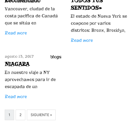
Recomendado
TODOS TUS
SENTIDOS»
Vancouver, ciudad de la
costa pacifica de Canadá
El estado de Nueva York se
que se sitúa en
compone por varios
distritos: Bronx, Brooklyn,
Read more
Read more
agosto 13, 2017
blogs
NIAGARA
En nuestro viaje a NY
aprovechamos para ir de
escapada de un
Read more
1
2
SIGUIENTE »