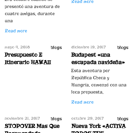
Read more
presentó una aventura de
cuatro amigas, durante
una
Read more
mayo 4, 2018
diciembre 19, 2017
blogs
blogs
Presupuesto E
Budapest «una
Itinerario HAWAII
escapada navideña»
Esta aventura por
República Checa y
Hungría, comenzó con una
loca propuesta,
Read more
noviembre 21, 2017
octubre 29, 2017
blogs
blogs
STOPOVER Mas Que
Nueva York «ACTIVA