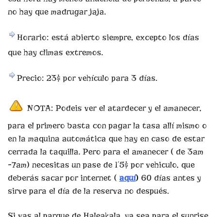
no hay que madrugar jaja.
Horario: está abierto siempre, excepto los días
que hay climas extremos.
Precio: 23$ por vehículo para 3 días.
NOTA: Podeis ver el atardecer y el amanecer,
para el primero basta con pagar la tasa allí mismo o
en la maquina automática que hay en caso de estar
cerrada la taquilla. Pero para el amanecer ( de 3am
-7am) necesitas un pase de 1´5$ por vehiculo, que
deberás sacar por internet (
aquí
)
60 días antes y
sirve para el día de la reserva no después.
Si vas al parque de Haleakala, ya sea para el sunrise