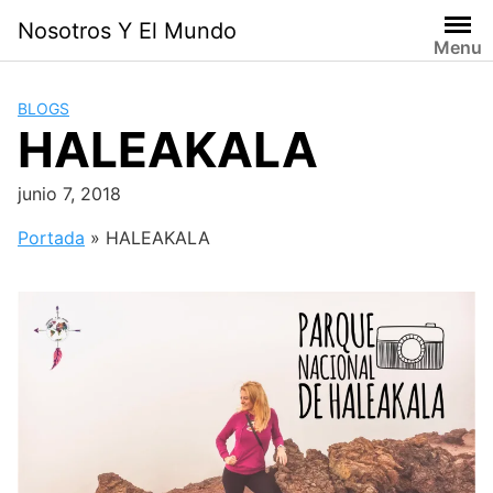
Skip
Nosotros Y El Mundo
to
Menu
content
BLOGS
HALEAKALA
junio 7, 2018
Portada
»
HALEAKALA