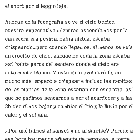
el short por el leggin jaja.
Aunque en la fotografía se ve el cielo bonito,
nuestra expectativa mientras ascendíamos por la
carretera era pésima, había niebla, estaba
chispeando…pero cuando llegamos, al menos se veía
un trocito de cielo, aunque no toda la zona estaba
así, había parte del sendero donde el cielo era
totalmente blanco. Y este cielo azul duró 1h, no
mucho más, empezó a chispear e incluso las ramitas
de las plantas de la zona estaban con escarcha, así
que no pudimos sentarnos a ver el atardecer y a las
2h decidimos bajar y cambiar el frío y la lluvia por el
calor y el sol jaja.
¿Por qué fuimos al sunset y no al sunrise? Porque a
esa hora hay menos afluencia de personas, a parte