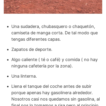
Una sudadera, chubasquero o chaquetón,
camiseta de manga corta. De tal modo que
tengas diferentes capas.
Zapatos de deporte.
Algo caliente ( té o café) y comida ( no hay
ninguna cafetería por la zona).
Una linterna.
Llena el tanque del coche antes de subir
porque apenas hay gasolinera alrededor.
Nosotros casi nos quedamos sin gasolina, al
final nos lo tomamos a risa pero al principio