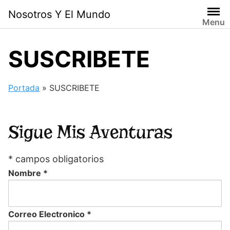
Skip
Nosotros Y El Mundo
to
Menu
content
SUSCRIBETE
Portada
»
SUSCRIBETE
Sigue Mis Aventuras
*
campos obligatorios
Nombre
*
Correo Electronico
*