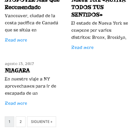
Recomendado
TODOS TUS
SENTIDOS»
Vancouver, ciudad de la
costa pacifica de Canadá
El estado de Nueva York se
que se sitúa en
compone por varios
distritos: Bronx, Brooklyn,
Read more
Read more
agosto 13, 2017
NIAGARA
En nuestro viaje a NY
aprovechamos para ir de
escapada de un
Read more
1
2
SIGUIENTE »