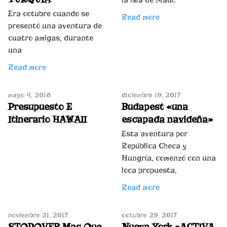
la isla de Maui.
Era octubre cuando se
Read more
presentó una aventura de
cuatro amigas, durante
una
Read more
mayo 4, 2018
diciembre 19, 2017
Presupuesto E
Budapest «una
Itinerario HAWAII
escapada navideña»
Esta aventura por
República Checa y
Hungría, comenzó con una
loca propuesta,
Read more
noviembre 21, 2017
octubre 29, 2017
STOPOVER Mas Que
Nueva York «ACTIVA