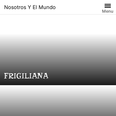
Skip
Nosotros Y El Mundo
to
Menu
content
FRIGILIANA