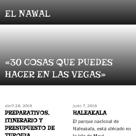
EL NAWAL
«30 COSAS QUE PUEDES
HACER EN LAS VEGAS»
abril 28, 2019
junio 7, 2018
PREPARATIVOS,
HALEAKALA
ITINERARIO Y
El parque nacional de
PRESUPUESTO DE
Haleakala, está ubicado en
TURQUIA